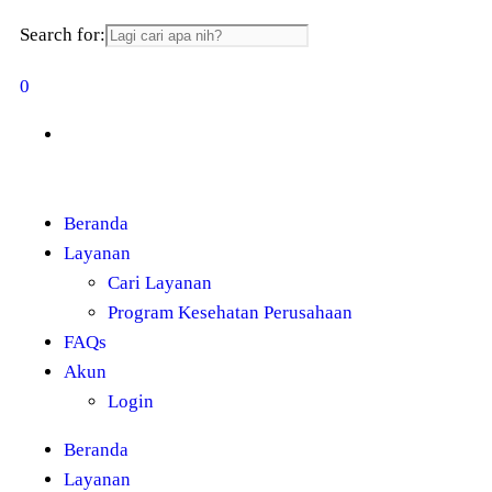
Search for:
0
Beranda
Layanan
Cari Layanan
Program Kesehatan Perusahaan
FAQs
Akun
Login
Beranda
Layanan