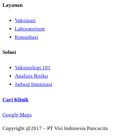
Layanan
Vaksinasi
Laboratorium
Konsultasi
Solusi
Vaksinologi 101
Analisis Risiko
Jadwal Imunisasi
Cari Klinik
Google Maps
Copyright @2017 – PT Visi Indonesia Pancacita