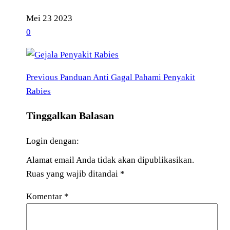
Mei
23
2023
0
Previous
Navigasi
Previous
Panduan Anti Gagal Pahami Penyakit
Post
Rabies
pos
Tinggalkan Balasan
Login dengan:
Alamat email Anda tidak akan dipublikasikan.
Ruas yang wajib ditandai
*
Komentar
*