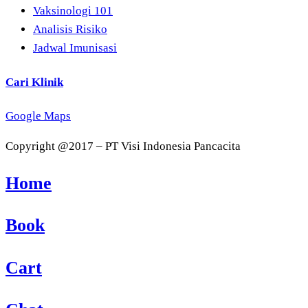
Vaksinologi 101
Analisis Risiko
Jadwal Imunisasi
Cari Klinik
Google Maps
Copyright @2017 – PT Visi Indonesia Pancacita
Home
Book
Cart