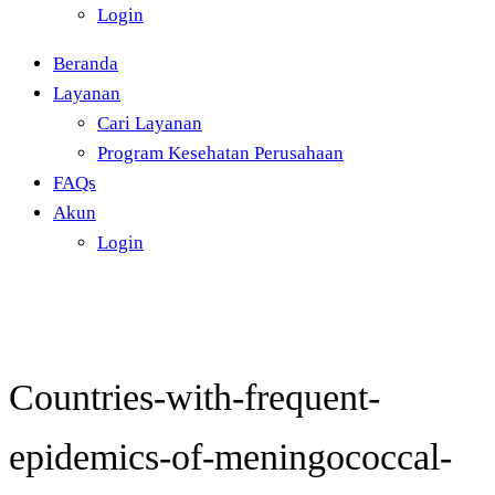
Login
Beranda
Layanan
Cari Layanan
Program Kesehatan Perusahaan
FAQs
Akun
Login
Countries-with-frequent-
epidemics-of-meningococcal-