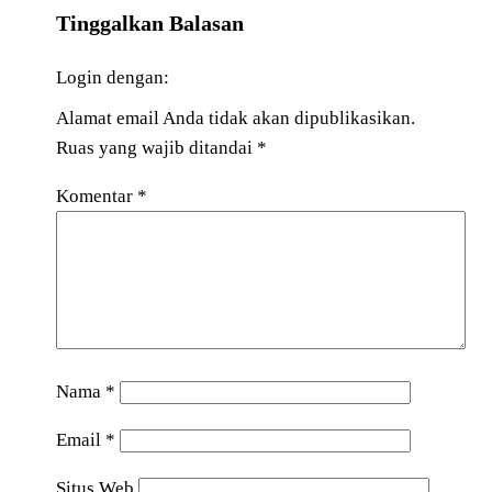
Tinggalkan Balasan
Login dengan:
Alamat email Anda tidak akan dipublikasikan.
Ruas yang wajib ditandai
*
Komentar
*
Nama
*
Email
*
Situs Web