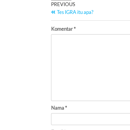
PREVIOUS
Tes IGRA itu apa?
Komentar
*
Nama
*