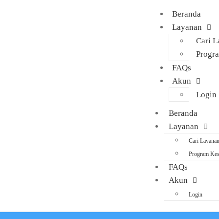
Beranda
Layanan
Cari 
Progr
FAQs
Akun
Login
Beranda
Layanan
Cari Layana
Program Kes
FAQs
Akun
Login