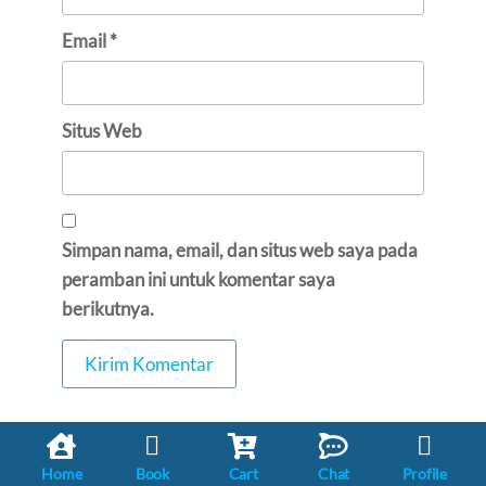
Email
*
Situs Web
Simpan nama, email, dan situs web saya pada
peramban ini untuk komentar saya
berikutnya.
Home
Book
Cart
Chat
Profile