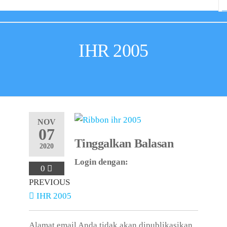
IHR 2005
NOV
07
Tinggalkan Balasan
2020
Login dengan:
0
PREVIOUS
IHR 2005
Alamat email Anda tidak akan dipublikasikan.