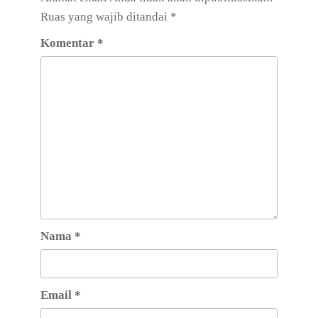
Ruas yang wajib ditandai
*
Komentar
*
Nama
*
Email
*