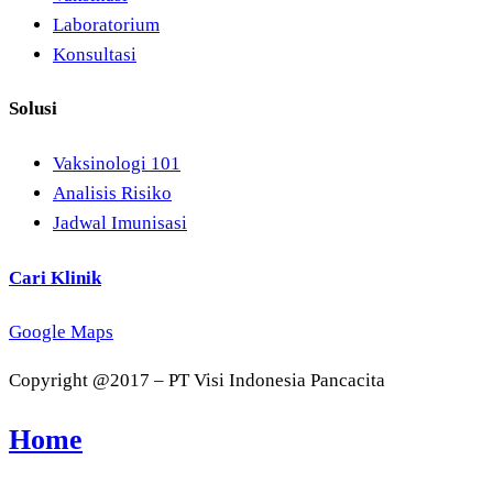
Laboratorium
Konsultasi
Solusi
Vaksinologi 101
Analisis Risiko
Jadwal Imunisasi
Cari Klinik
Google Maps
Copyright @2017 – PT Visi Indonesia Pancacita
Home