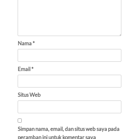
Nama
*
Email
*
Situs Web
Simpan nama, email, dan situs web saya pada
peramban ini untuk komentar saya