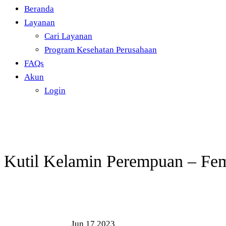
Beranda
Layanan
Cari Layanan
Program Kesehatan Perusahaan
FAQs
Akun
Login
Kutil Kelamin Perempuan – Fem
Jun
17
2023