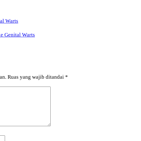
e Genital Warts
an.
Ruas yang wajib ditandai
*