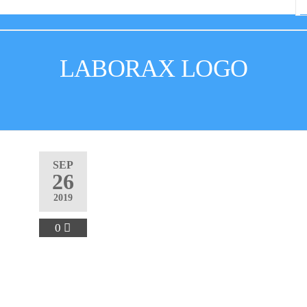
LABORAX LOGO
SEP
26
2019
0