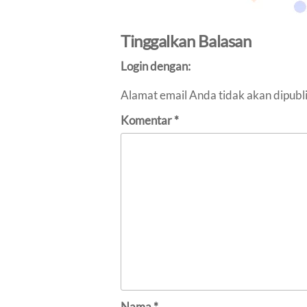
Tinggalkan Balasan
Login dengan:
Alamat email Anda tidak akan dipubl
Komentar
*
Nama
*