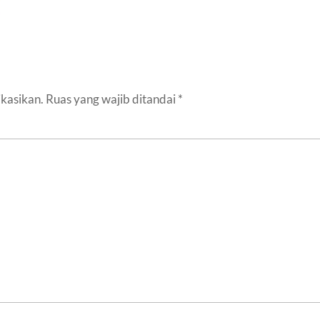
ikasikan.
Ruas yang wajib ditandai
*