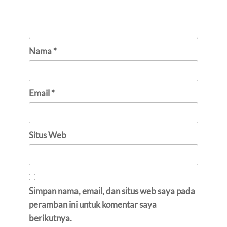
Nama
*
Email
*
Situs Web
Simpan nama, email, dan situs web saya pada
peramban ini untuk komentar saya
berikutnya.