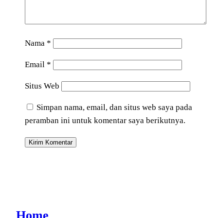
Nama
*
Email
*
Situs Web
Simpan nama, email, dan situs web saya pada
peramban ini untuk komentar saya berikutnya.
Home