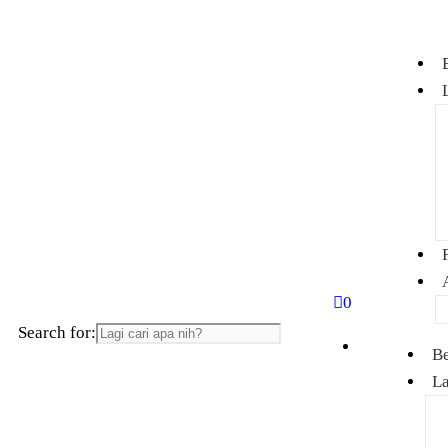
0
Search for:
B
L