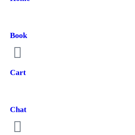
Book
Cart
Chat