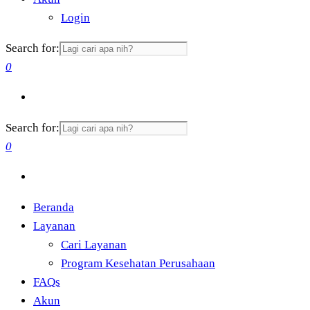
Login
Search for:
0
Search for:
0
Beranda
Layanan
Cari Layanan
Program Kesehatan Perusahaan
FAQs
Akun