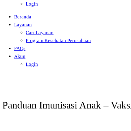
Login
Beranda
Layanan
Cari Layanan
Program Kesehatan Perusahaan
FAQs
Akun
Login
Panduan Imunisasi Anak – Vaksi