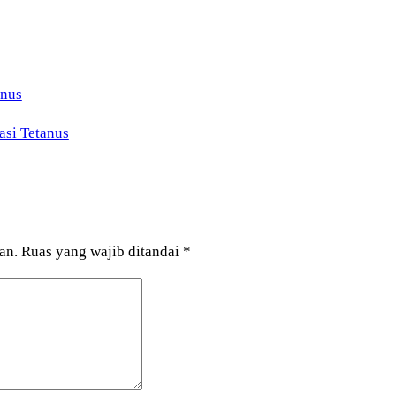
asi Tetanus
an.
Ruas yang wajib ditandai
*