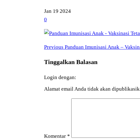
Jan
19
2024
0
Previous
Navigasi
Previous
Panduan Imunisasi Anak – Vaksin
Post
pos
Tinggalkan Balasan
Login dengan:
Alamat email Anda tidak akan dipublikasik
Komentar
*