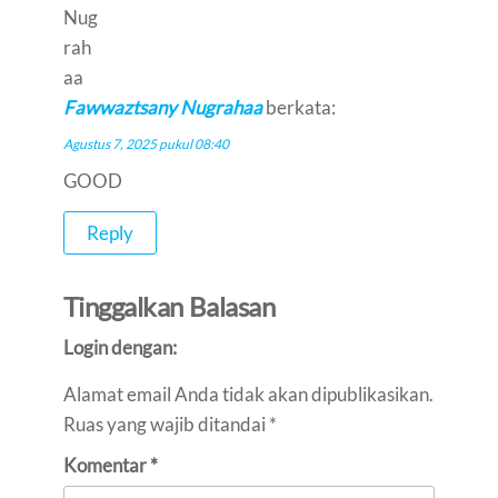
Fawwaztsany Nugrahaa
berkata:
Agustus 7, 2025 pukul 08:40
GOOD
Reply
Tinggalkan Balasan
Login dengan:
Alamat email Anda tidak akan dipublikasikan.
Ruas yang wajib ditandai
*
Komentar
*