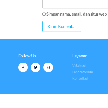
Simpan nama, email, dan situs web
Follow Us
Layanan
Vaksinasi
Laboratorium
Konsultasi
Copyri