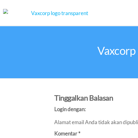
Vaxcorp 
Tinggalkan Balasan
Login dengan:
Alamat email Anda tidak akan dipubl
Komentar
*