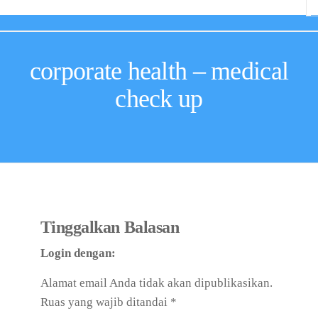
corporate health – medical
check up
Tinggalkan Balasan
Login dengan:
Alamat email Anda tidak akan dipublikasikan.
Ruas yang wajib ditandai
*