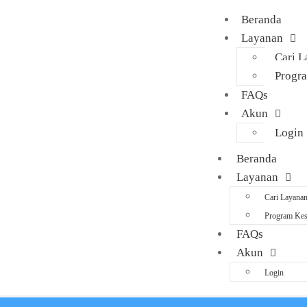
Beranda
Layanan
Cari 
Progr
FAQs
Akun
Login
Beranda
Layanan
Cari Layana
Program Kes
FAQs
Akun
Login