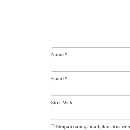
Nama
*
Email
*
Situs Web
Simpan nama, email, dan situs we