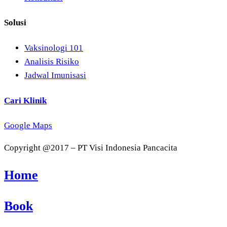
Solusi
Vaksinologi 101
Analisis Risiko
Jadwal Imunisasi
Cari Klinik
Google Maps
Copyright @2017 – PT Visi Indonesia Pancacita
Home
Book