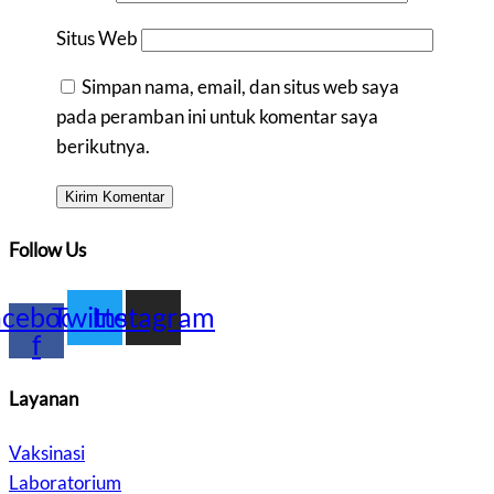
Situs Web
Simpan nama, email, dan situs web saya
pada peramban ini untuk komentar saya
berikutnya.
Follow Us
acebook-
Twitter
Instagram
f
Layanan
Vaksinasi
Laboratorium