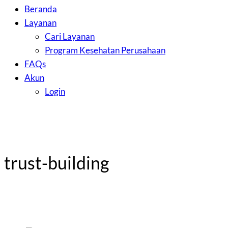
Beranda
Layanan
Cari Layanan
Program Kesehatan Perusahaan
FAQs
Akun
Login
trust-building