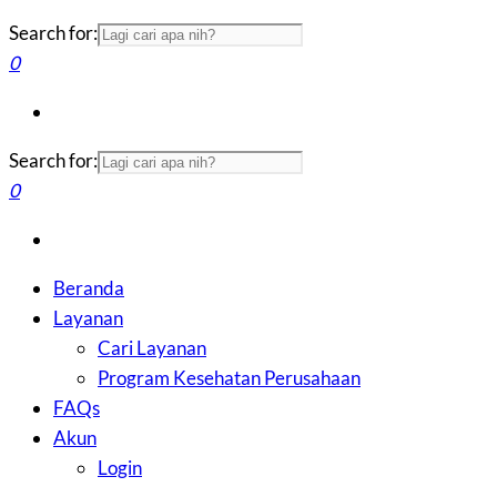
Search for:
0
Search for:
0
Beranda
Layanan
Cari Layanan
Program Kesehatan Perusahaan
FAQs
Akun
Login