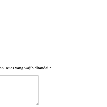
an.
Ruas yang wajib ditandai
*