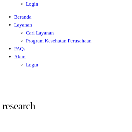
Login
Beranda
Layanan
Cari Layanan
Program Kesehatan Perusahaan
FAQs
Akun
Login
research