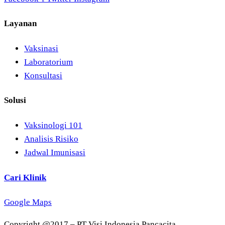
Layanan
Vaksinasi
Laboratorium
Konsultasi
Solusi
Vaksinologi 101
Analisis Risiko
Jadwal Imunisasi
Cari Klinik
Google Maps
Copyright @2017 – PT Visi Indonesia Pancacita