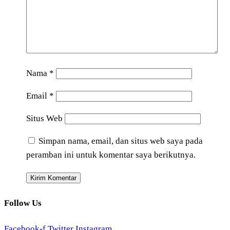
Nama
*
Email
*
Situs Web
Simpan nama, email, dan situs web saya pada
peramban ini untuk komentar saya berikutnya.
Follow Us
Facebook-f
Twitter
Instagram