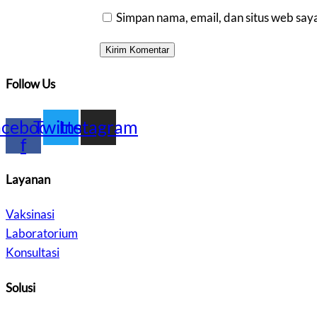
Simpan nama, email, dan situs web say
Follow Us
acebook-
Twitter
Instagram
f
Layanan
Vaksinasi
Laboratorium
Konsultasi
Solusi