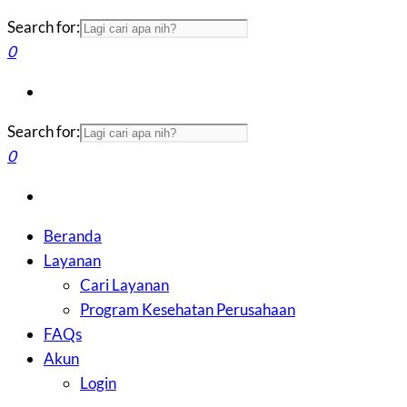
Search for:
0
Search for:
0
Beranda
Layanan
Cari Layanan
Program Kesehatan Perusahaan
FAQs
Akun
Login