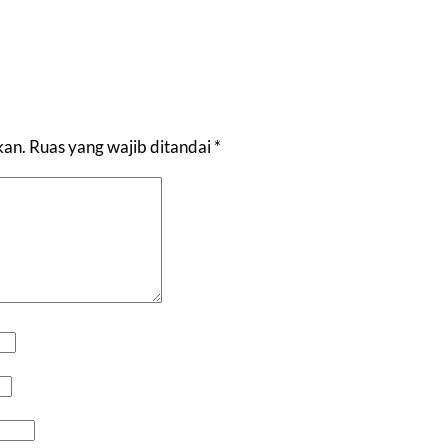
kan.
Ruas yang wajib ditandai
*