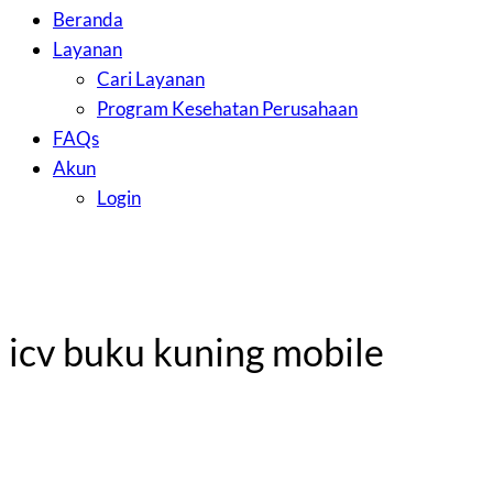
Beranda
Layanan
Cari Layanan
Program Kesehatan Perusahaan
FAQs
Akun
Login
icv buku kuning mobile