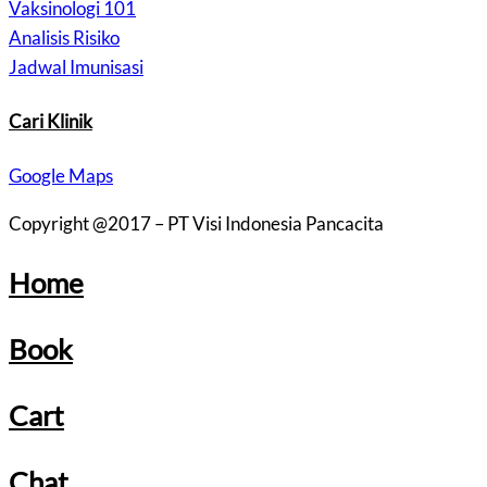
Vaksinologi 101
Analisis Risiko
Jadwal Imunisasi
Cari Klinik
Google Maps
Copyright @2017 – PT Visi Indonesia Pancacita
Home
Book
Cart
Chat