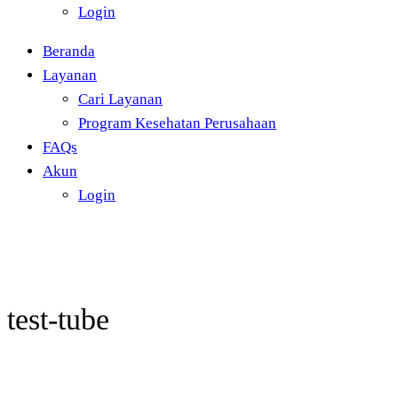
Login
Beranda
Layanan
Cari Layanan
Program Kesehatan Perusahaan
FAQs
Akun
Login
test-tube