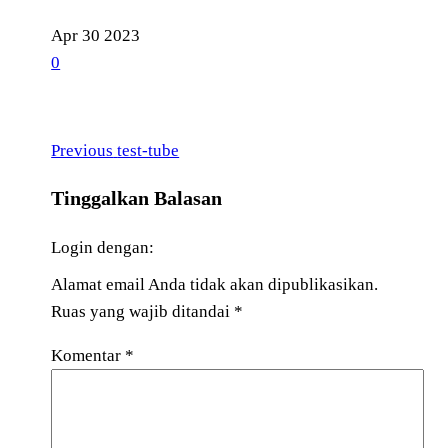
Apr
30
2023
0
Previous
Navigasi
Previous
test-tube
Post
pos
Tinggalkan Balasan
Login dengan:
Alamat email Anda tidak akan dipublikasikan.
Ruas yang wajib ditandai
*
Komentar
*