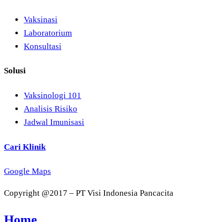
Vaksinasi
Laboratorium
Konsultasi
Solusi
Vaksinologi 101
Analisis Risiko
Jadwal Imunisasi
Cari Klinik
Google Maps
Copyright @2017 – PT Visi Indonesia Pancacita
Home