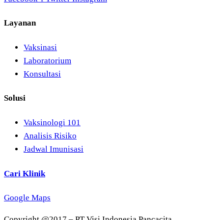
Layanan
Vaksinasi
Laboratorium
Konsultasi
Solusi
Vaksinologi 101
Analisis Risiko
Jadwal Imunisasi
Cari Klinik
Google Maps
Copyright @2017 – PT Visi Indonesia Pancacita