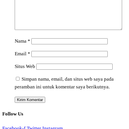
Nama
*
Email
*
Situs Web
Simpan nama, email, dan situs web saya pada
peramban ini untuk komentar saya berikutnya.
Follow Us
Facebook-f
Twitter
Instagram