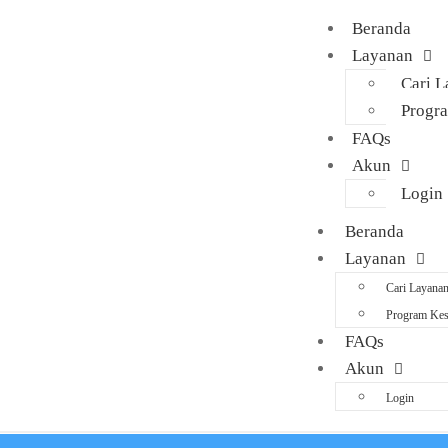
Beranda
Layanan
Cari 
Progr
FAQs
Akun
Login
Beranda
Layanan
Cari Layana
Program Kes
FAQs
Akun
Login