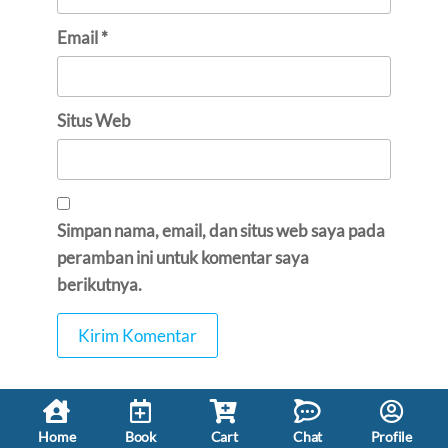
Email
*
Situs Web
Simpan nama, email, dan situs web saya pada
peramban ini untuk komentar saya
berikutnya.
Home
Book
Cart
Chat
Profile