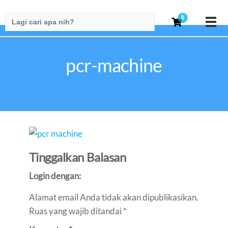
Search
0
for:
pcr-machine
Tinggalkan Balasan
Login dengan:
Alamat email Anda tidak akan dipublikasikan.
Ruas yang wajib ditandai
*