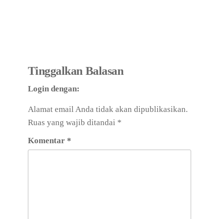
Tinggalkan Balasan
Login dengan:
Alamat email Anda tidak akan dipublikasikan.
Ruas yang wajib ditandai
*
Komentar
*