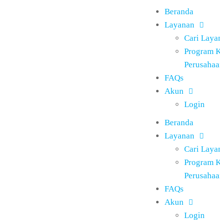
Beranda
Layanan
Cari Laya
Program 
Perusahaa
FAQs
Akun
Login
Beranda
Layanan
Cari Laya
Program 
Perusahaa
FAQs
Akun
Login