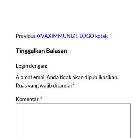
Previous
Previous
VAXIMMUNIZE LOGO kotak
Navigasi
Post
pos
Tinggalkan Balasan
Login dengan:
Alamat email Anda tidak akan dipublikasikan.
Ruas yang wajib ditandai
*
Komentar
*