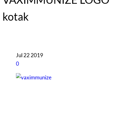
kotak
Jul
22
2019
0