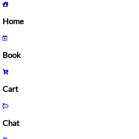
Home
Book
Cart
Chat