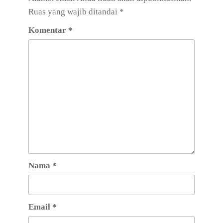
Ruas yang wajib ditandai
*
Komentar
*
Nama
*
Email
*