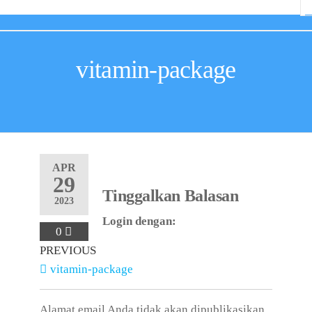
vitamin-package
APR
29
Tinggalkan Balasan
2023
Login dengan:
0
PREVIOUS
vitamin-package
Alamat email Anda tidak akan dipublikasikan.