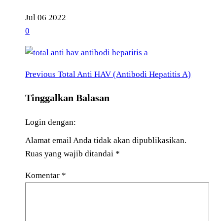
Jul
06
2022
0
Previous
Navigasi
Previous
Total Anti HAV (Antibodi Hepatitis A)
Post
pos
Tinggalkan Balasan
Login dengan:
Alamat email Anda tidak akan dipublikasikan.
Ruas yang wajib ditandai
*
Komentar
*