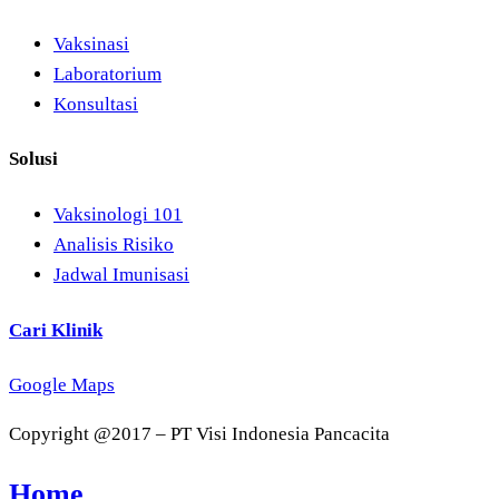
Vaksinasi
Laboratorium
Konsultasi
Solusi
Vaksinologi 101
Analisis Risiko
Jadwal Imunisasi
Cari Klinik
Google Maps
Copyright @2017 – PT Visi Indonesia Pancacita
Home