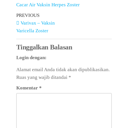
PREVIOUS
Varivax – Vaksin
Varicella Zoster
Tinggalkan Balasan
Login dengan:
Alamat email Anda tidak akan dipublikasikan.
Ruas yang wajib ditandai
*
Komentar
*