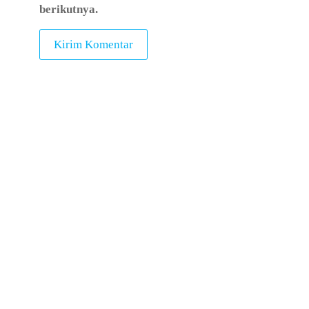
berikutnya.