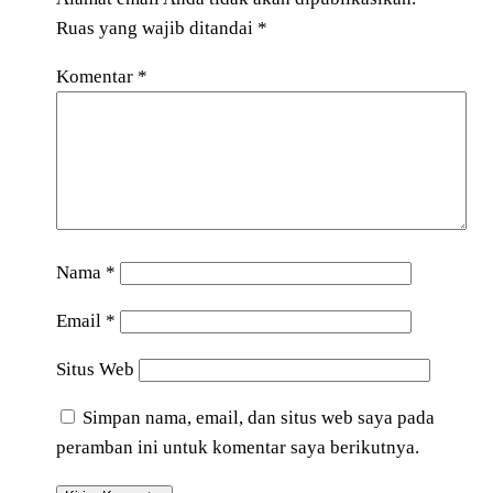
Ruas yang wajib ditandai
*
Komentar
*
Nama
*
Email
*
Situs Web
Simpan nama, email, dan situs web saya pada
peramban ini untuk komentar saya berikutnya.