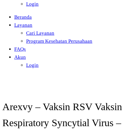
Login
Beranda
Layanan
Cari Layanan
Program Kesehatan Perusahaan
FAQs
Akun
Login
Arexvy – Vaksin RSV Vaksin
Respiratory Syncytial Virus –