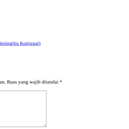
ningitis Konjugat)
an.
Ruas yang wajib ditandai
*