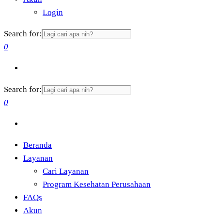
Login
Search for:
0
Search for:
0
Beranda
Layanan
Cari Layanan
Program Kesehatan Perusahaan
FAQs
Akun