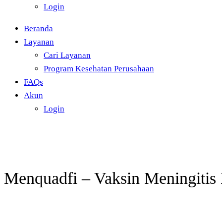
Login
Beranda
Layanan
Cari Layanan
Program Kesehatan Perusahaan
FAQs
Akun
Login
Menquadfi – Vaksin Meningitis