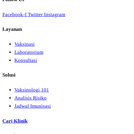
Facebook-f
Twitter
Instagram
Layanan
Vaksinasi
Laboratorium
Konsultasi
Solusi
Vaksinologi 101
Analisis Risiko
Jadwal Imunisasi
Cari Klinik