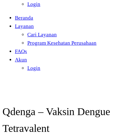
Login
Beranda
Layanan
Cari Layanan
Program Kesehatan Perusahaan
FAQs
Akun
Login
Qdenga – Vaksin Dengue
Tetravalent