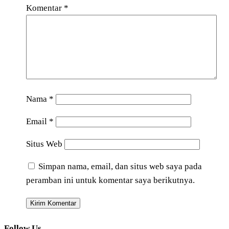
Komentar
*
Nama
*
Email
*
Situs Web
Simpan nama, email, dan situs web saya pada
peramban ini untuk komentar saya berikutnya.
Follow Us