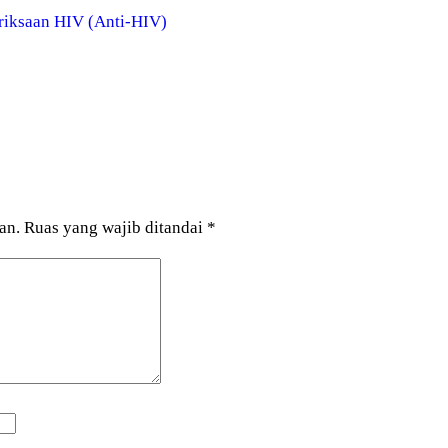
riksaan HIV (Anti-HIV)
an.
Ruas yang wajib ditandai
*