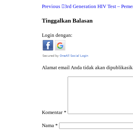
Previous
3rd Generation HIV Test – Peme
Tinggalkan Balasan
Login dengan:
Alamat email Anda tidak akan dipublikasik
Komentar
*
Nama
*