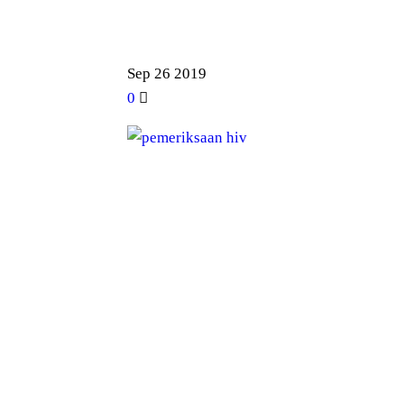
Sep
26
2019
0