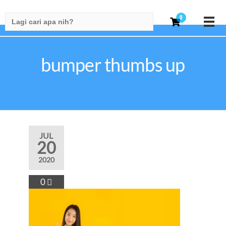
Search
0
for:
bumper thumbs up
JUL
20
2020
0