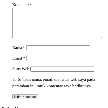
Komentar
*
Nama
*
Email
*
Situs Web
Simpan nama, email, dan situs web saya pada
peramban ini untuk komentar saya berikutnya.