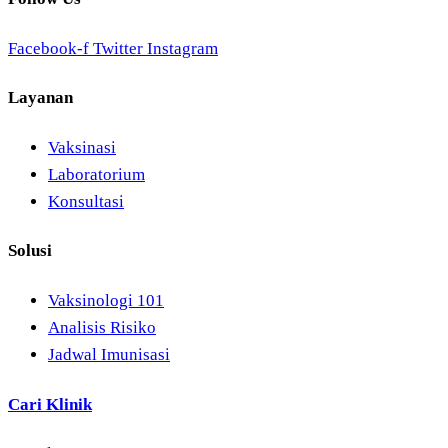
Facebook-f
Twitter
Instagram
Layanan
Vaksinasi
Laboratorium
Konsultasi
Solusi
Vaksinologi 101
Analisis Risiko
Jadwal Imunisasi
Cari Klinik