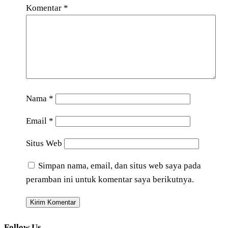
Komentar
*
Nama
*
Email
*
Situs Web
Simpan nama, email, dan situs web saya pada
peramban ini untuk komentar saya berikutnya.
Follow Us