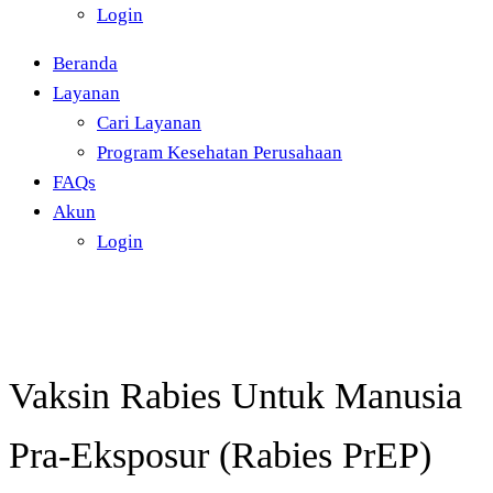
Login
Beranda
Layanan
Cari Layanan
Program Kesehatan Perusahaan
FAQs
Akun
Login
Vaksin Rabies Untuk Manusia
Pra-Eksposur (Rabies PrEP)