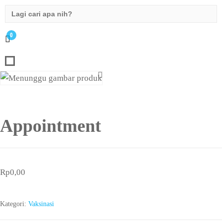
Search
for:
0
Appointment
Rp
0,00
Kategori:
Vaksinasi