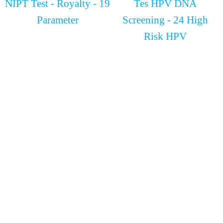
NIPT Test - Royalty - 19
Tes HPV DNA
Parameter
Screening - 24 High
Risk HPV