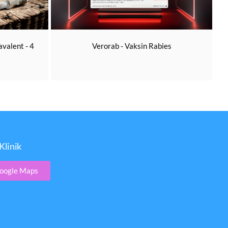
valent - 4
Verorab - Vaksin Rabies
Klinik
oogle Maps