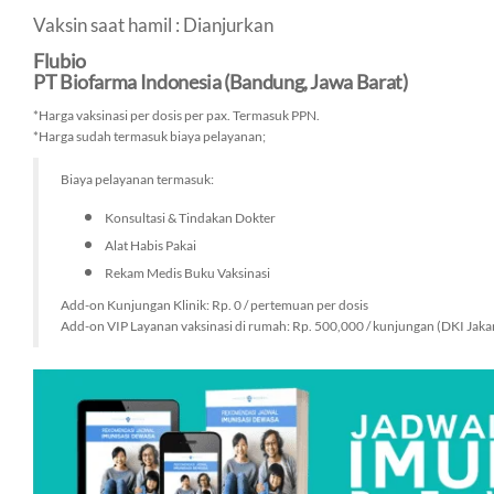
Vaksin saat hamil : Dianjurkan
Flubio
PT Biofarma Indonesia (Bandung, Jawa Barat)
*Harga vaksinasi per dosis per pax. Termasuk PPN.
*Harga sudah termasuk biaya pelayanan;
Biaya pelayanan termasuk:
Konsultasi & Tindakan Dokter
Alat Habis Pakai
Rekam Medis Buku Vaksinasi
Add-on Kunjungan Klinik: Rp. 0 / pertemuan per dosis
Add-on VIP Layanan vaksinasi di rumah: Rp. 500,000 / kunjungan (DKI Jaka