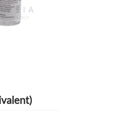
ivalent)