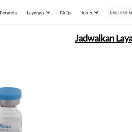
Search
Beranda
Layanan
FAQs
Akun
for:
Jadwalkan Lay