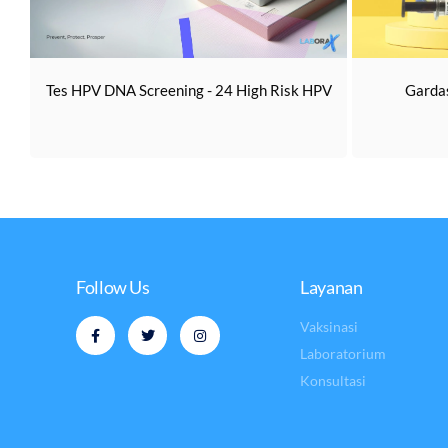
Tes HPV DNA Screening - 24 High Risk HPV
Gardas
Follow Us
Layanan
Vaksinasi
Laboratorium
Konsultasi