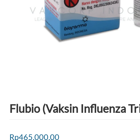
Flubio (Vaksin Influenza Tr
Rp
465.000,00