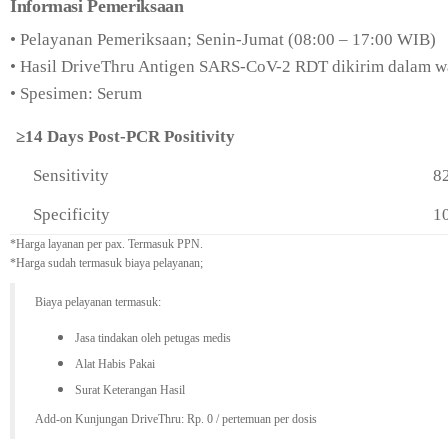
Informasi Pemeriksaan
• Pelayanan Pemeriksaan; Senin-Jumat (08:00 – 17:00 WIB)
• Hasil DriveThru Antigen SARS-CoV-2 RDT dikirim dalam wa
• Spesimen: Serum
≥14 Days Post-PCR Positivity
Sensitivity
82
Specificity
1
*Harga layanan per pax. Termasuk PPN.
*Harga sudah termasuk biaya pelayanan;
Biaya pelayanan termasuk:
Jasa tindakan oleh petugas medis
Alat Habis Pakai
Surat Keterangan Hasil
Add-on Kunjungan DriveThru: Rp. 0 / pertemuan per dosis