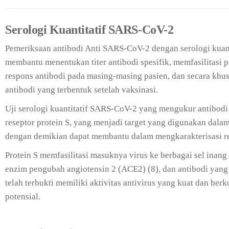
Serologi Kuantitatif SARS-CoV-2
Pemeriksaan antibodi Anti SARS-CoV-2 dengan serologi kuan
membantu menentukan titer antibodi spesifik, memfasilitasi 
respons antibodi pada masing-masing pasien, dan secara kh
antibodi yang terbentuk setelah vaksinasi.
Uji serologi kuantitatif SARS-CoV-2 yang mengukur antibod
reseptor protein S, yang menjadi target yang digunakan dal
dengan demikian dapat membantu dalam mengkarakterisasi re
Protein S memfasilitasi masuknya virus ke berbagai sel inang
enzim pengubah angiotensin 2 (ACE2) (8), dan antibodi yang 
telah terbukti memiliki aktivitas antivirus yang kuat dan ber
potensial.