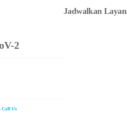
Jadwalkan Layan
CoV-2
.
Call Us