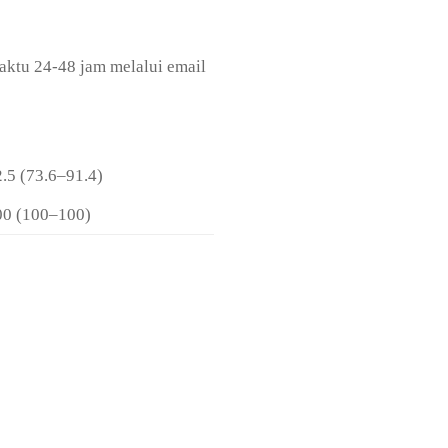
ktu 24-48 jam melalui email
.5 (73.6–91.4)
00 (100–100)