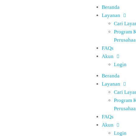
Beranda
Layanan
Cari Laya
Program 
Perusahaa
FAQs
Akun
Login
Beranda
Layanan
Cari Laya
Program 
Perusahaa
FAQs
Akun
Login