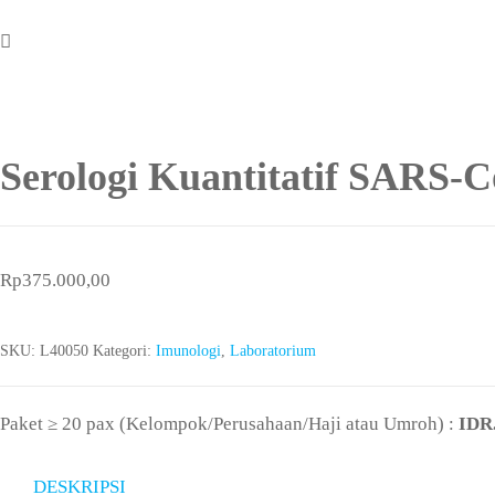
Serologi Kuantitatif SARS-
Rp
375.000,00
SKU:
L40050
Kategori:
Imunologi
,
Laboratorium
Paket ≥ 20 pax (Kelompok/Perusahaan/Haji atau Umroh) :
IDR
DESKRIPSI