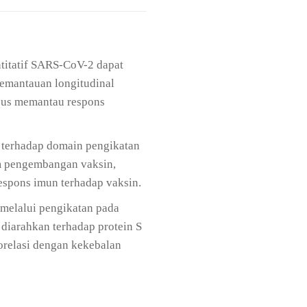
titatif SARS-CoV-2 dapat
pemantauan longitudinal
usus memantau respons
i terhadap domain pengikatan
am pengembangan vaksin,
spons imun terhadap vaksin.
 melalui pengikatan pada
diarahkan terhadap protein S
korelasi dengan kekebalan