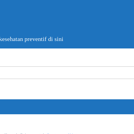
esehatan preventif di sini