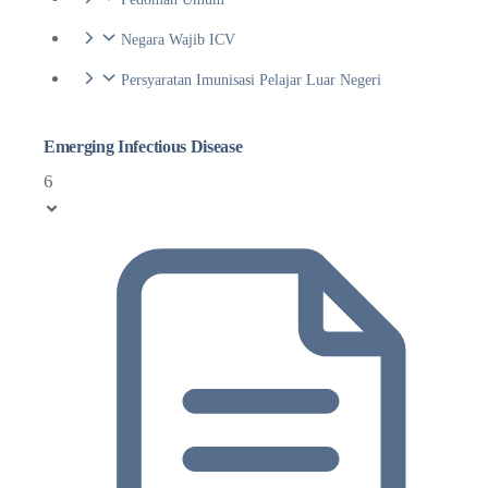
Negara Wajib ICV
Persyaratan Imunisasi Pelajar Luar Negeri
Emerging Infectious Disease
6