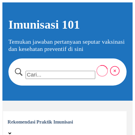
Skip
to
Imunisasi 101
the
content
Temukan jawaban pertanyaan seputar vaksinasi
dan kesehatan preventif di sini
Rekomendasi Praktik Imunisasi