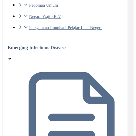
Pedoman Umum
Negara Wajib ICV
Persyaratan Imunisasi Pelajar Luar Negeri
Emerging Infectious Disease