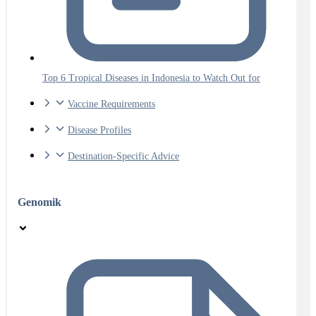
Top 6 Tropical Diseases in Indonesia to Watch Out for
Vaccine Requirements
Disease Profiles
Destination-Specific Advice
Genomik