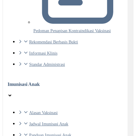
Pedoman Penapisan Kontraindikasi Vaksinasi
Rekomendasi Berbasis Bukti
Informasi Klinis
Standar Administrasi
Imunisasi Anak
Alasan Vaksinasi
Jadwal Imunisasi Anak
Panduan Imunisasi Anak