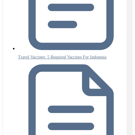
Travel Vaccines: 5 Required Vaccines For Indonesia