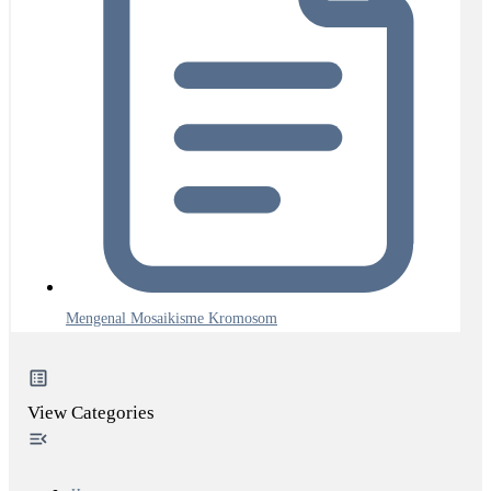
Mengenal Mosaikisme Kromosom
View Categories