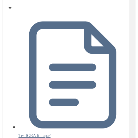
Tes IGRA itu apa?