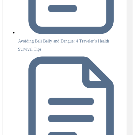
Avoiding Bali Belly and Dengue: 4 Traveler’s Health
Survival Tips