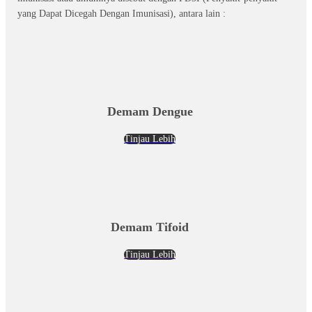
yang Dapat Dicegah Dengan Imunisasi), antara lain :
Demam Dengue
Tinjau Lebih
Demam Tifoid
Tinjau Lebih