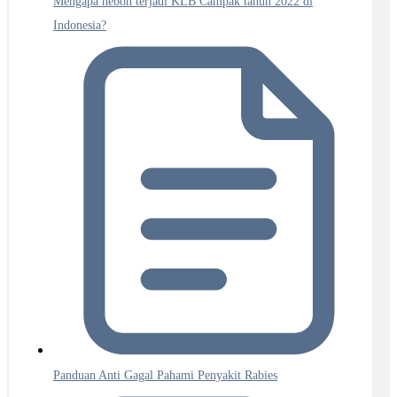
Mengapa heboh terjadi KLB Campak tahun 2022 di
Indonesia?
Panduan Anti Gagal Pahami Penyakit Rabies