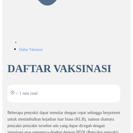
Daftar Vaksinasi
DAFTAR VAKSINASI
< 1 min read
Beberapa penyakit dapat menular dengan cepat sehingga berpotensi
untuk menimbulkan kejadian luar biasa (KLB), namun diantara
penyakit-penyakit tersebut ada yang dapat dicegah dengan
imunisasi atau umumnya disebut dengan PD3I (Penyakit-penyakit