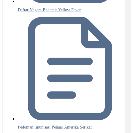
Daftar Negara Endemis Yellow Fever
Pedoman Imunisasi Pelajar Amerika Serikat