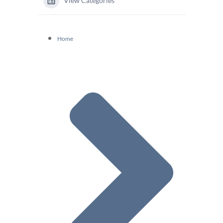
View Categories
Home