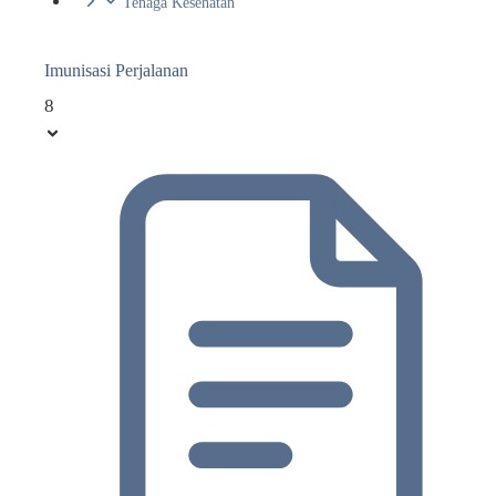
Tenaga Kesehatan
Imunisasi Perjalanan
8