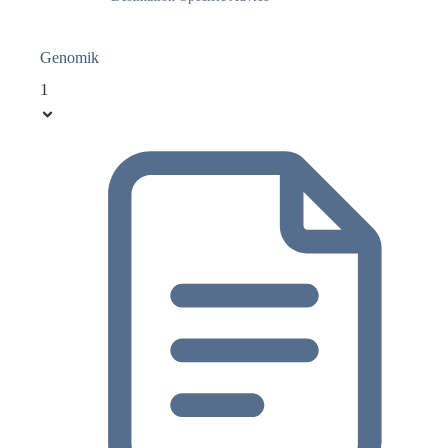
Genomik
1