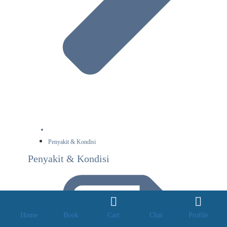
Penyakit & Kondisi
Penyakit & Kondisi
Home
Book
Cart
Chat
Profile