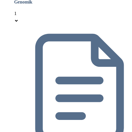
Genomik
1