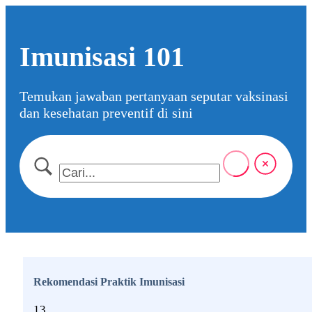
Skip
to
Imunisasi 101
the
content
Temukan jawaban pertanyaan seputar vaksinasi
dan kesehatan preventif di sini
Rekomendasi Praktik Imunisasi
13