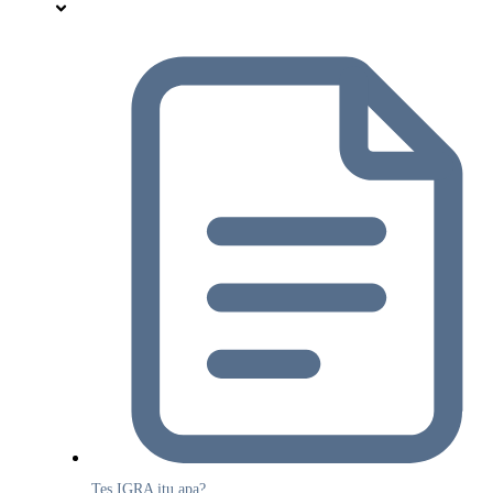
Tes IGRA itu apa?