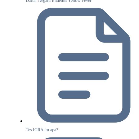
Daftar Negara Endemis Yellow Fever
Tes IGRA itu apa?